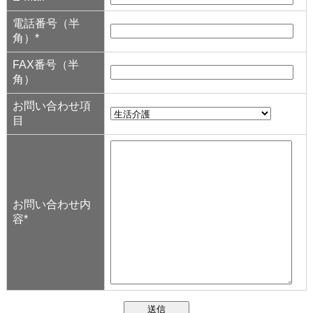
電話番号（半
角）*
FAX番号（半
角）
お問い合わせ項
目
お問い合わせ内
容*