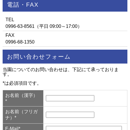
電話・FAX
TEL
0996-63-8561（平日 09:00～17:00）
FAX
0996-68-1350
お問い合わせフォーム
当園についてのお問い合わせは、下記にて承っておりま
す。
*は必須項目です。
お名前（漢字）
*
お名前（フリガ
ナ）*
E-Mail*